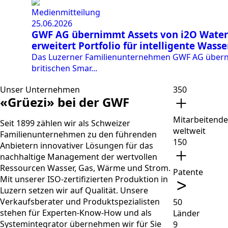
Medienmitteilung
25.06.2026
GWF AG übernimmt Assets von i2O Water
erweitert Portfolio für intelligente Wass
Das Luzerner Familienunternehmen GWF AG übern
britischen Smar...
Unser Unternehmen
350
«Grüezi» bei der GWF
Mitarbeitende
Seit 1899 zählen wir als Schweizer
weltweit
Familienunternehmen zu den führenden
150
Anbietern innovativer Lösungen für das
nachhaltige Management der wertvollen
Ressourcen Wasser, Gas, Wärme und Strom.
Patente
Mit unserer ISO-zertifizierten Produktion in
Luzern setzen wir auf Qualität. Unsere
Verkaufsberater und Produktspezialisten
50
stehen für Experten-Know-How und als
Länder
Systemintegrator übernehmen wir für Sie
9