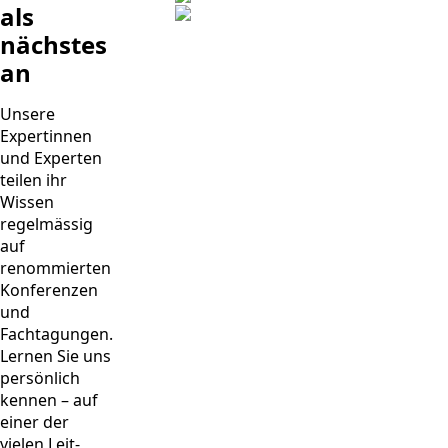
als
nächstes
an
Unsere
Expertinnen
und Experten
teilen ihr
Wissen
regelmässig
auf
renommierten
Konferenzen
und
Fachtagungen.
Lernen Sie uns
persönlich
kennen – auf
einer der
vielen Leit-