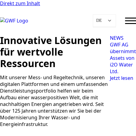
Direkt zum Inhalt
DE
Innovative Lösungen
NEWS
GWF AG
für wertvolle
übernimmt
Assets von
Ressourcen
i2O Water
Ltd.
Mit unserer Mess- und Regeltechnik, unseren
Jetzt lesen
digitalen Plattformen und einem umfassenden
Dienstleistungsportfolio helfen wir beim
Aufbau einer wasserpositiven Welt, die mit
nachhaltigen Energien angetrieben wird. Seit
über 125 Jahren unterstützen wir Sie bei der
Modernisierung Ihrer Wasser- und
Energieinfrastruktur.